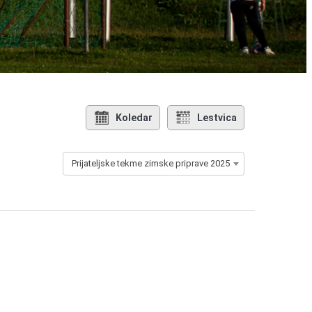
Koledar
Lestvica
Prijateljske tekme zimske priprave 2025