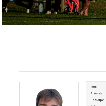
Ime:
Priimek:
Pozicija: