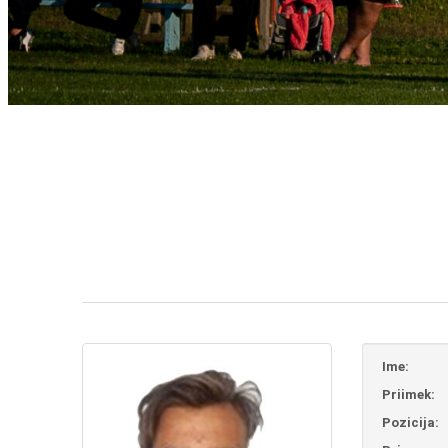
Ime:
Priimek:
Pozicija: