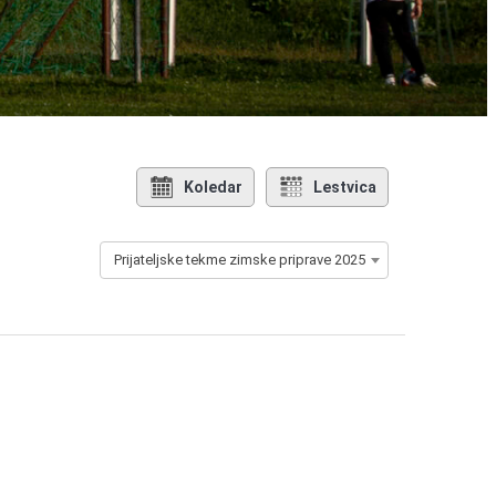
Koledar
Lestvica
Prijateljske tekme zimske priprave 2025