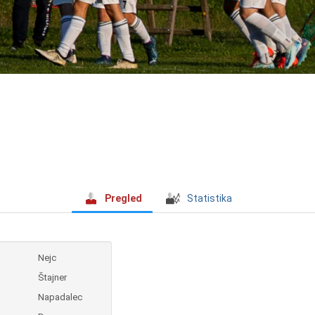
Pregled
Statistika
Nejc
Štajner
Napadalec