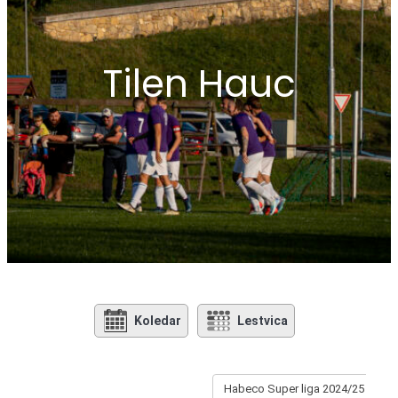
Tilen Hauc
Koledar
Lestvica
Habeco Super liga 2024/25