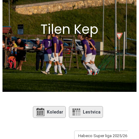
Tilen Kep
Koledar
Lestvica
Habeco Super liga 2025/26