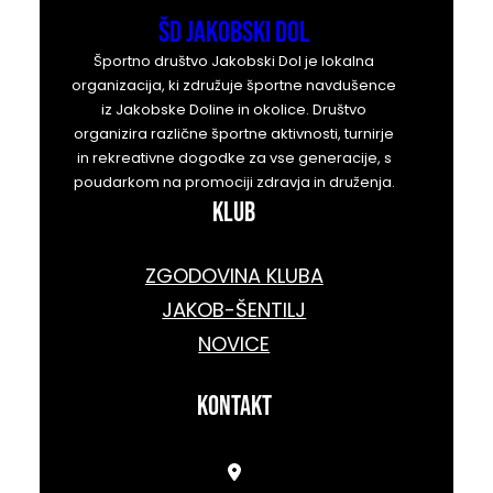
ŠD Jakobski Dol
Športno društvo Jakobski Dol je lokalna
organizacija, ki združuje športne navdušence
iz Jakobske Doline in okolice. Društvo
organizira različne športne aktivnosti, turnirje
in rekreativne dogodke za vse generacije, s
poudarkom na promociji zdravja in druženja.
KLUB
ZGODOVINA KLUBA
JAKOB-ŠENTILJ
NOVICE
kontakt