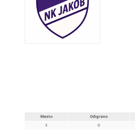
Mesto
Odigrano
3
0