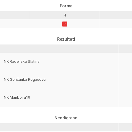
Forma
H
P
Rezultati
NK Radenska Slatina
NK Goričanka Rogašovci
NK Maribor u19
Neodigrano