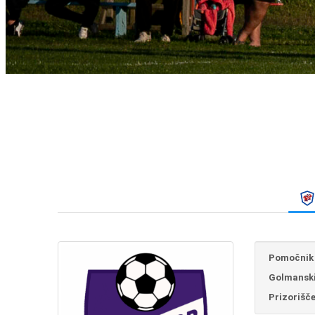
Pomočnik 
Golmanski
Prizorišče