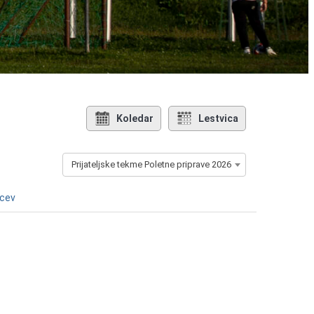
Koledar
Lestvica
Prijateljske tekme Poletne priprave 2026
lcev