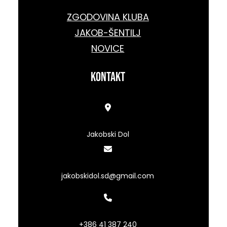
ZGODOVINA KLUBA
JAKOB-ŠENTILJ
NOVICE
kontakt
Jakobski Dol
jakobskidol.sd@gmail.com
+386 41 387 240