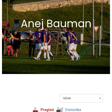
Anej Bauman
Izberi
Pregled
Statistika