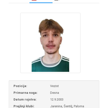
Pozicija:
Vezist
Primarna noga:
Desna
Datum rojstva:
12.9.2003
Prejšnji klubi:
Jarenina, Šentilj, Paloma