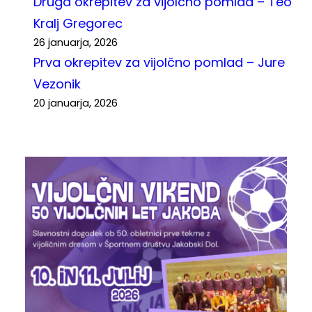
Druga okrepitev za vijolčno pomlad – Teo
Kralj Gregorec
26 januarja, 2026
Prva okrepitev za vijolčno pomlad – Jure
Vezonik
20 januarja, 2026