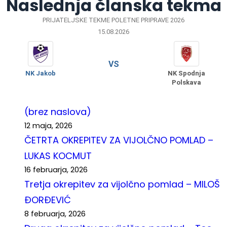
Naslednja članska tekma
PRIJATELJSKE TEKME POLETNE PRIPRAVE 2026
15.08.2026
VS
NK Jakob
NK Spodnja
Polskava
(brez naslova)
12 maja, 2026
ČETRTA OKREPITEV ZA VIJOLČNO POMLAD –
LUKAS KOCMUT
16 februarja, 2026
Tretja okrepitev za vijolčno pomlad – MILOŠ
ĐORĐEVIĆ
8 februarja, 2026