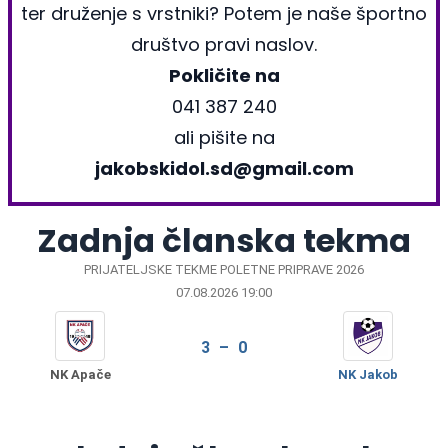
ter druženje s vrstniki? Potem je naše športno
društvo pravi naslov.
Pokličite na
041 387 240
ali pišite na
jakobskidol.sd@gmail.com
Zadnja članska tekma
PRIJATELJSKE TEKME POLETNE PRIPRAVE 2026
07.08.2026 19:00
3 – 0
NK Apače
NK Jakob