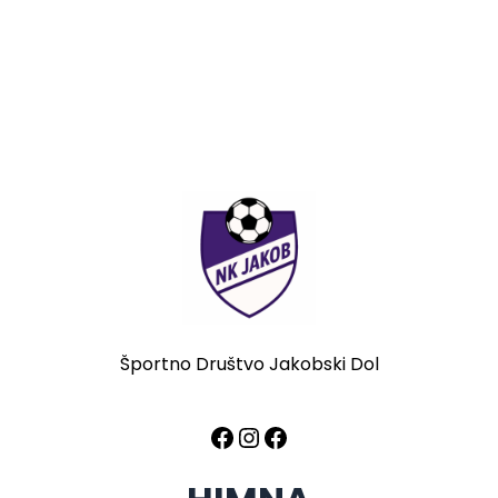
Športno Društvo Jakobski Dol
Facebook
Instagram
Facebook