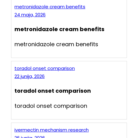
metronidazole cream benefits
24 maja, 2026
metronidazole cream benefits
metronidazole cream benefits
toradol onset comparison
22 junija, 2026
toradol onset comparison
toradol onset comparison
ivermectin mechanism research
26 junija, 2026