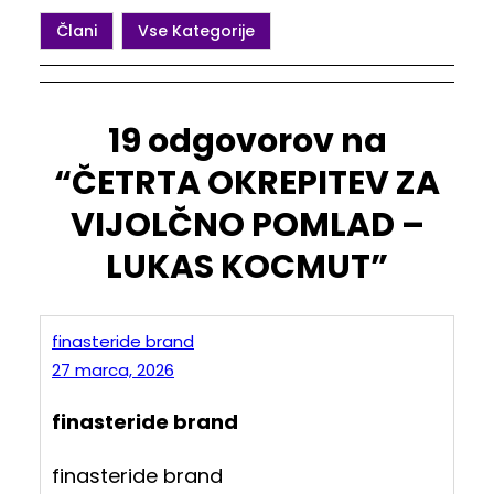
Člani
Vse Kategorije
19 odgovorov na
“ČETRTA OKREPITEV ZA
VIJOLČNO POMLAD –
LUKAS KOCMUT”
finasteride brand
27 marca, 2026
finasteride brand
finasteride brand