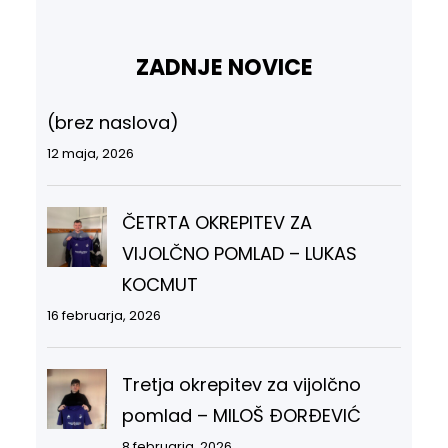
ZADNJE NOVICE
(brez naslova)
12 maja, 2026
ČETRTA OKREPITEV ZA
VIJOLČNO POMLAD – LUKAS
KOCMUT
16 februarja, 2026
Tretja okrepitev za vijolčno
pomlad – MILOŠ ĐORĐEVIĆ
8 februarja, 2026