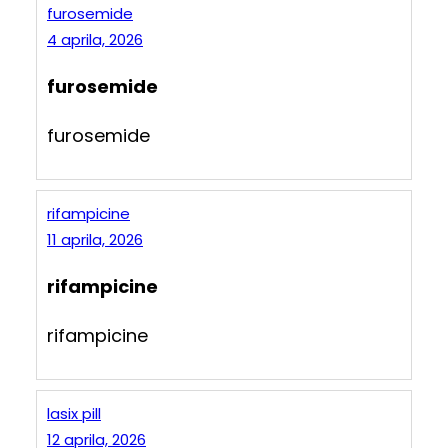
furosemide
4 aprila, 2026
furosemide
furosemide
rifampicine
11 aprila, 2026
rifampicine
rifampicine
lasix pill
12 aprila, 2026