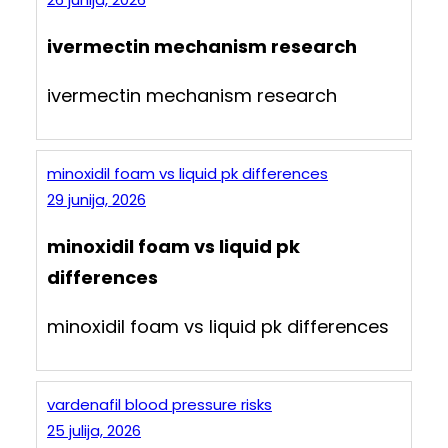
ivermectin mechanism research
ivermectin mechanism research
minoxidil foam vs liquid pk differences
29 junija, 2026
minoxidil foam vs liquid pk
differences
minoxidil foam vs liquid pk differences
vardenafil blood pressure risks
25 julija, 2026