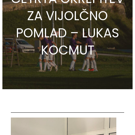
ZA VIJOLČNO
POMLAD – LUKAS
KOCMUT