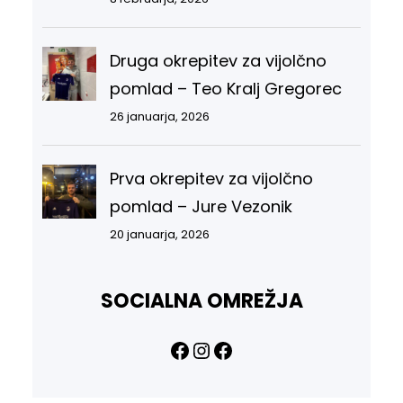
Druga okrepitev za vijolčno
pomlad – Teo Kralj Gregorec
26 januarja, 2026
Prva okrepitev za vijolčno
pomlad – Jure Vezonik
20 januarja, 2026
SOCIALNA OMREŽJA
Facebook
Instagram
Facebook