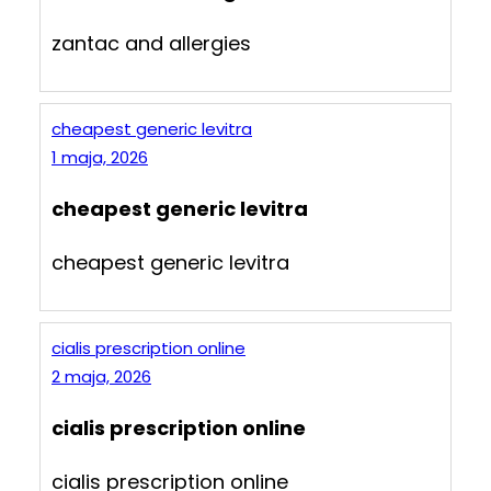
zantac and allergies
cheapest generic levitra
1 maja, 2026
cheapest generic levitra
cheapest generic levitra
cialis prescription online
2 maja, 2026
cialis prescription online
cialis prescription online