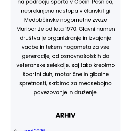
na področju športa v Občini Pesnica,
neprekinjeno nastopa v članski ligi
Medobčinske nogometne zveze
Maribor že od leta 1970. Glavni namen
društva je organiziranje in izvajanje
vadbe in tekem nogometa za vse
generacije, od osnovnošolskih do
veteranske selekcije, saj tako krepimo
športni duh, motorične in gibalne
spretnosti, skrbimo za medsebojno
povezovanje in druženje.
ARHIV
maj 2026