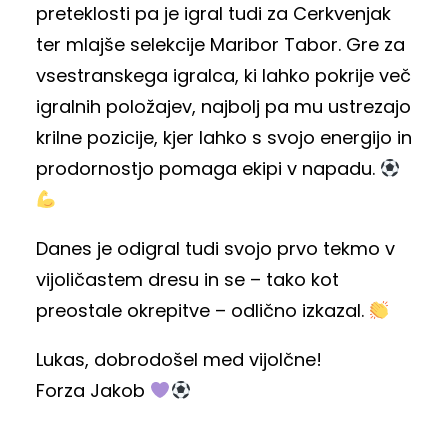
preteklosti pa je igral tudi za Cerkvenjak
ter mlajše selekcije Maribor Tabor. Gre za
vsestranskega igralca, ki lahko pokrije več
igralnih položajev, najbolj pa mu ustrezajo
krilne pozicije, kjer lahko s svojo energijo in
prodornostjo pomaga ekipi v napadu.
Danes je odigral tudi svojo prvo tekmo v
vijoličastem dresu in se – tako kot
preostale okrepitve – odlično izkazal.
Lukas, dobrodošel med vijolčne!
Forza Jakob