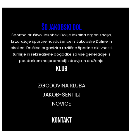
ŠD Jakobski Dol
Športno društvo Jakobski Dol je lokalna organizacija,
ki združuje športne navdušence iz Jakobske Doline in
okolice. Društvo organizira različne športne aktivnosti,
turnirje in rekreativne dogodke za vse generacije, s
poudarkom na promociji zdravja in druženja.
KLUB
ZGODOVINA KLUBA
JAKOB-ŠENTILJ
NOVICE
kontakt