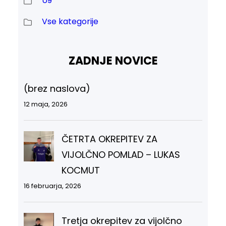
U9
Vse kategorije
ZADNJE NOVICE
(brez naslova)
12 maja, 2026
ČETRTA OKREPITEV ZA
VIJOLČNO POMLAD – LUKAS
KOCMUT
16 februarja, 2026
Tretja okrepitev za vijolčno