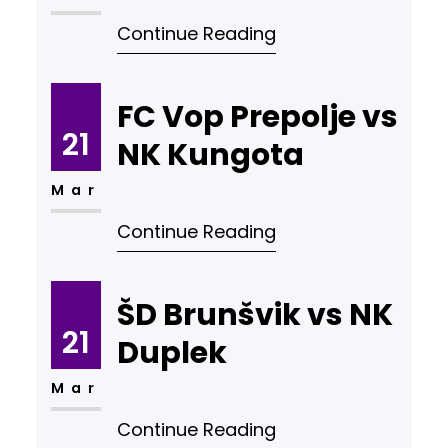
Continue Reading
FC Vop Prepolje vs
21
NK Kungota
Mar
Continue Reading
ŠD Brunšvik vs NK
21
Duplek
Mar
Continue Reading