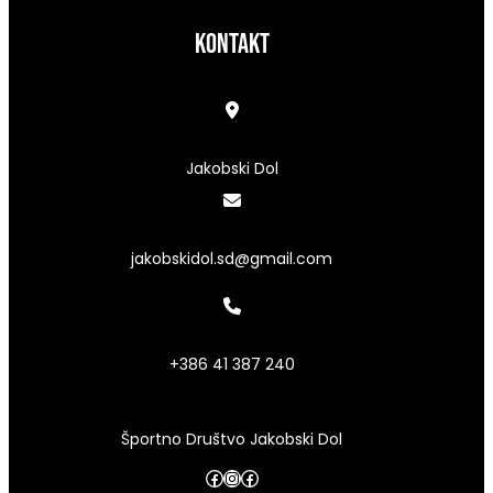
kontakt
Jakobski Dol
jakobskidol.sd@gmail.com
+386 41 387 240
Športno Društvo Jakobski Dol
Facebook
Instagram
Facebook