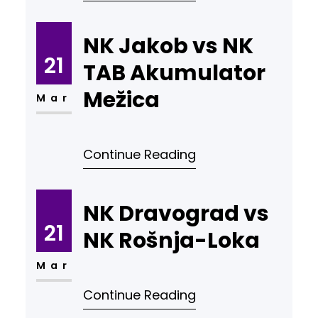
NK Jakob vs NK
21
TAB Akumulator
Mežica
Mar
Continue Reading
NK Dravograd vs
21
NK Rošnja-Loka
Mar
Continue Reading