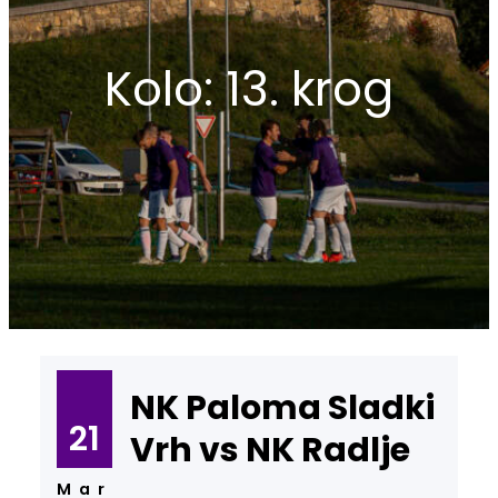
Kolo:
13. krog
NK Paloma Sladki
21
Vrh vs NK Radlje
Mar