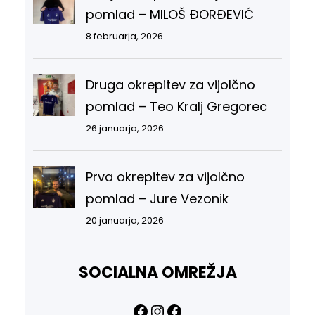
pomlad – MILOŠ ĐORĐEVIĆ
8 februarja, 2026
Druga okrepitev za vijolčno
pomlad – Teo Kralj Gregorec
26 januarja, 2026
Prva okrepitev za vijolčno
pomlad – Jure Vezonik
20 januarja, 2026
SOCIALNA OMREŽJA
Facebook
Instagram
Facebook