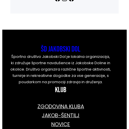
ŠD Jakobski Dol
Športno društvo Jakobski Dol je lokalna organizacija,
ki združuje športne navdušence iz Jakobske Doline in
okolice. Društvo organizira različne športne aktivnosti,
turnirje in rekreativne dogodke za vse generacije, s
poudarkom na promociji zdravja in druženja.
KLUB
ZGODOVINA KLUBA
JAKOB-ŠENTILJ
NOVICE