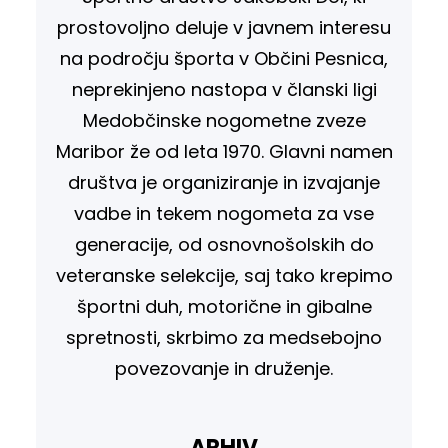
prostovoljno deluje v javnem interesu
na področju športa v Občini Pesnica,
neprekinjeno nastopa v članski ligi
Medobčinske nogometne zveze
Maribor že od leta 1970. Glavni namen
društva je organiziranje in izvajanje
vadbe in tekem nogometa za vse
generacije, od osnovnošolskih do
veteranske selekcije, saj tako krepimo
športni duh, motorične in gibalne
spretnosti, skrbimo za medsebojno
povezovanje in druženje.
ARHIV