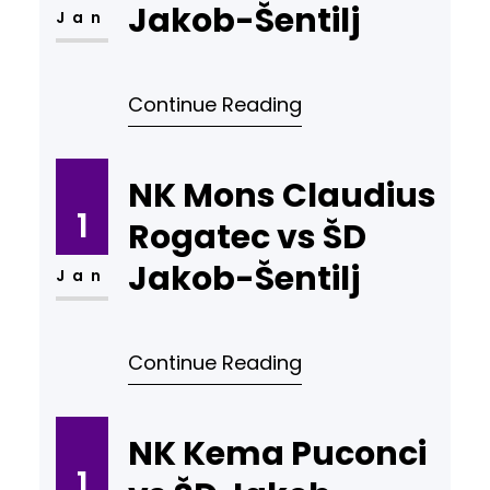
Jakob-Šentilj
Jan
Continue Reading
NK Mons Claudius
1
Rogatec vs ŠD
Jakob-Šentilj
Jan
Continue Reading
NK Kema Puconci
1