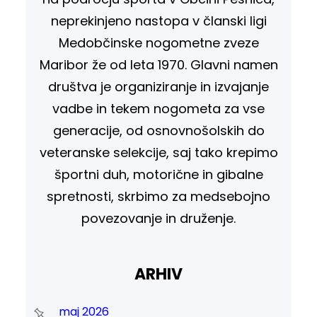
neprekinjeno nastopa v članski ligi
Medobčinske nogometne zveze
Maribor že od leta 1970. Glavni namen
društva je organiziranje in izvajanje
vadbe in tekem nogometa za vse
generacije, od osnovnošolskih do
veteranske selekcije, saj tako krepimo
športni duh, motorične in gibalne
spretnosti, skrbimo za medsebojno
povezovanje in druženje.
ARHIV
maj 2026