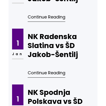
Continue Reading
NK Radenska
1
Slatina vs ŠD
Jakob-Šentilj
Jan
Continue Reading
NK Spodnja
1
Polskava vs ŠD