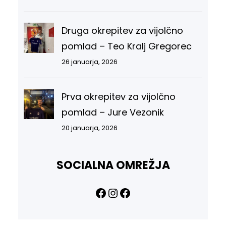
Druga okrepitev za vijolčno
pomlad – Teo Kralj Gregorec
26 januarja, 2026
Prva okrepitev za vijolčno
pomlad – Jure Vezonik
20 januarja, 2026
SOCIALNA OMREŽJA
Facebook
Instagram
Facebook