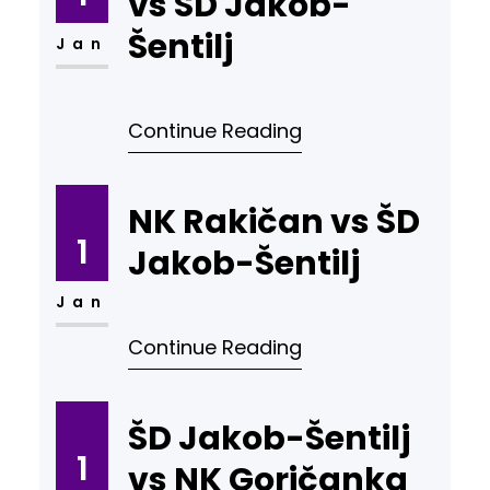
vs ŠD Jakob-
Šentilj
Jan
Continue Reading
NK Rakičan vs ŠD
1
Jakob-Šentilj
Jan
Continue Reading
ŠD Jakob-Šentilj
1
vs NK Goričanka