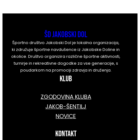
ŠD Jakobski Dol
Športno društvo Jakobski Dol je lokalna organizacija,
ki združuje športne navdušence iz Jakobske Doline in
okolice. Društvo organizira različne športne aktivnosti,
turnirje in rekreativne dogodke za vse generacije, s
poudarkom na promociji zdravja in druženja.
KLUB
ZGODOVINA KLUBA
JAKOB-ŠENTILJ
NOVICE
kontakt