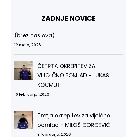
ZADNJE NOVICE
(brez naslova)
12 maja, 2026
ČETRTA OKREPITEV ZA
VIJOLČNO POMLAD – LUKAS
KOCMUT
16 februarja, 2026
Tretja okrepitev za vijolčno
pomlad – MILOŠ ĐORĐEVIĆ
8 februarja, 2026