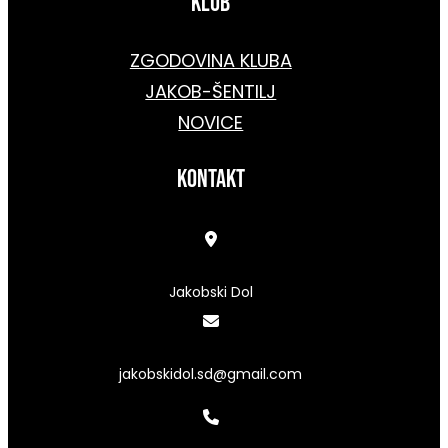
KLUB
ZGODOVINA KLUBA
JAKOB-ŠENTILJ
NOVICE
kontakt
Jakobski Dol
jakobskidol.sd@gmail.com