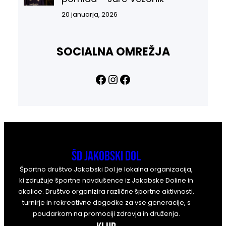
20 januarja, 2026
SOCIALNA OMREŽJA
Facebook
Instagram
Facebook
ŠD Jakobski Dol
Športno društvo Jakobski Dol je lokalna organizacija,
ki združuje športne navdušence iz Jakobske Doline in
okolice. Društvo organizira različne športne aktivnosti,
turnirje in rekreativne dogodke za vse generacije, s
poudarkom na promociji zdravja in druženja.