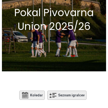
Pokal Pivovarna
Union 2025/26
Koledar
Seznam igralcev