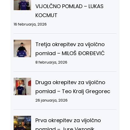
VIJOLČNO POMLAD – LUKAS
KOCMUT
16 februarja, 2026
Tretja okrepitev za vijolčno
pomlad – MILOŠ ĐORĐEVIĆ
8 februarja, 2026
Druga okrepitev za vijolčno
pomlad – Teo Kralj Gregorec
26 januarja, 2026
Prva okrepitev za vijolčno
pomlad – Jure Vezonik