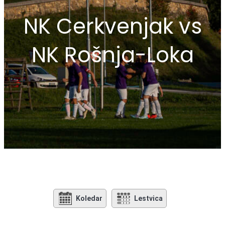
NK Cerkvenjak vs
NK Rošnja-Loka
Koledar
Lestvica