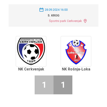
28.09.2024 16:00
5. KROG
Športni park Cerkvenjak
NK Cerkvenjak
NK Rošnja-Loka
1
1