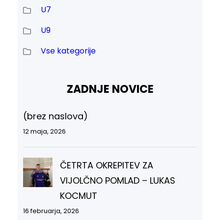
U7
U9
Vse kategorije
ZADNJE NOVICE
(brez naslova)
12 maja, 2026
ČETRTA OKREPITEV ZA
VIJOLČNO POMLAD – LUKAS
KOCMUT
16 februarja, 2026