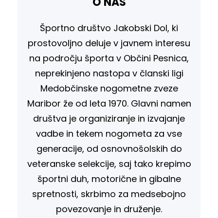
O NAS
Športno društvo Jakobski Dol, ki
prostovoljno deluje v javnem interesu
na področju športa v Občini Pesnica,
neprekinjeno nastopa v članski ligi
Medobčinske nogometne zveze
Maribor že od leta 1970. Glavni namen
društva je organiziranje in izvajanje
vadbe in tekem nogometa za vse
generacije, od osnovnošolskih do
veteranske selekcije, saj tako krepimo
športni duh, motorične in gibalne
spretnosti, skrbimo za medsebojno
povezovanje in druženje.