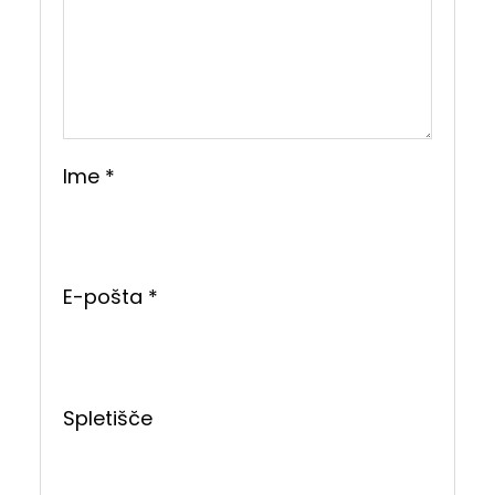
Ime
*
E-pošta
*
Spletišče