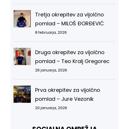
Tretja okrepitev za vijolčno
pomlad – MILOŠ ĐORĐEVIĆ
8 februarja, 2026
Druga okrepitev za vijolčno
pomlad – Teo Kralj Gregorec
26 januarja, 2026
Prva okrepitev za vijolčno
pomlad – Jure Vezonik
20 januarja, 2026