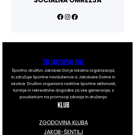
SOCIALNA OMREŽJA
Facebook
Instagram
Facebook
ŠD Jakobski Dol
Športno društvo Jakobski Dol je lokalna organizacija,
ki združuje športne navdušence iz Jakobske Doline in
okolice. Društvo organizira različne športne aktivnosti,
turnirje in rekreativne dogodke za vse generacije, s
poudarkom na promociji zdravja in druženja.
KLUB
ZGODOVINA KLUBA
JAKOB-ŠENTILJ