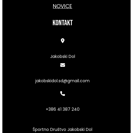
NOVICE
kontakt
Jakobski Dol
jakobskidol.sd@gmail.com
+386 41 387 240
Športno Društvo Jakobski Dol