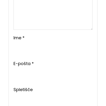
Ime
*
E-pošta
*
Spletišče