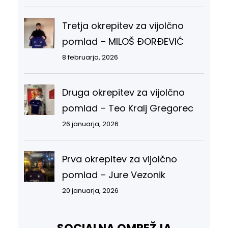
Tretja okrepitev za vijolčno
pomlad – MILOŠ ĐORĐEVIĆ
8 februarja, 2026
Druga okrepitev za vijolčno
pomlad – Teo Kralj Gregorec
26 januarja, 2026
Prva okrepitev za vijolčno
pomlad – Jure Vezonik
20 januarja, 2026