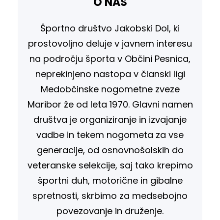
O NAS
Športno društvo Jakobski Dol, ki
prostovoljno deluje v javnem interesu
na področju športa v Občini Pesnica,
neprekinjeno nastopa v članski ligi
Medobčinske nogometne zveze
Maribor že od leta 1970. Glavni namen
društva je organiziranje in izvajanje
vadbe in tekem nogometa za vse
generacije, od osnovnošolskih do
veteranske selekcije, saj tako krepimo
športni duh, motorične in gibalne
spretnosti, skrbimo za medsebojno
povezovanje in druženje.