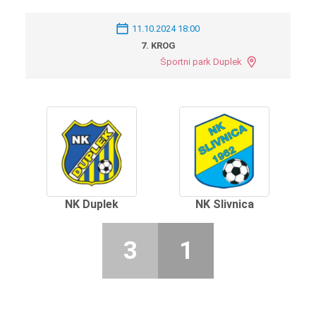
11.10.2024 18:00
7. KROG
Športni park Duplek
NK Duplek
NK Slivnica
3
1