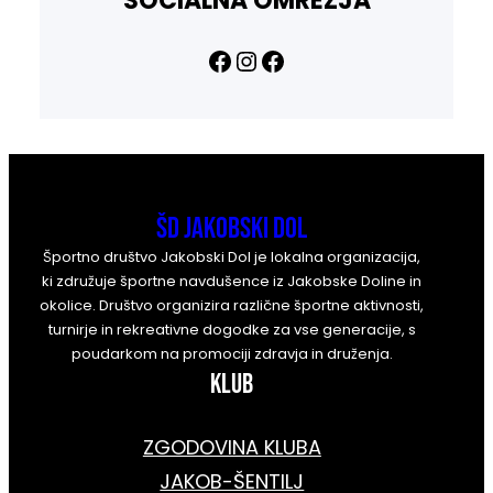
SOCIALNA OMREŽJA
Facebook
Instagram
Facebook
ŠD Jakobski Dol
Športno društvo Jakobski Dol je lokalna organizacija,
ki združuje športne navdušence iz Jakobske Doline in
okolice. Društvo organizira različne športne aktivnosti,
turnirje in rekreativne dogodke za vse generacije, s
poudarkom na promociji zdravja in druženja.
KLUB
ZGODOVINA KLUBA
JAKOB-ŠENTILJ