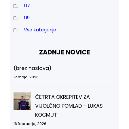
U7
U9
Vse kategorije
ZADNJE NOVICE
(brez naslova)
12 maja, 2026
ČETRTA OKREPITEV ZA
VIJOLČNO POMLAD – LUKAS
KOCMUT
16 februarja, 2026