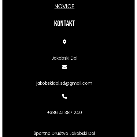
NOVICE
kontakt
Jakobski Dol
jakobskidol.sd@gmail.com
+386 41 387 240
Športno Društvo Jakobski Dol