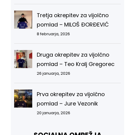
Tretja okrepitev za vijolčno
pomlad – MILOŠ ĐORĐEVIĆ
8 februarja, 2026
Druga okrepitev za vijolčno
pomlad – Teo Kralj Gregorec
26 januarja, 2026
Prva okrepitev za vijolčno
pomlad – Jure Vezonik
20 januarja, 2026