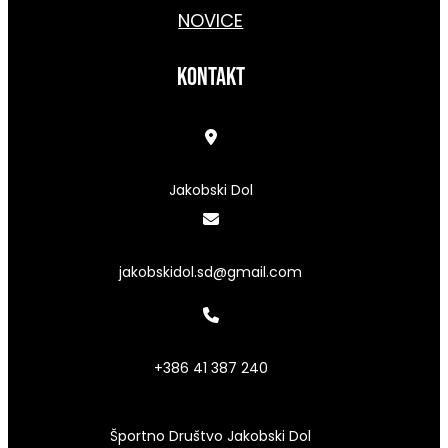
NOVICE
kontakt
Jakobski Dol
jakobskidol.sd@gmail.com
+386 41 387 240
Športno Društvo Jakobski Dol