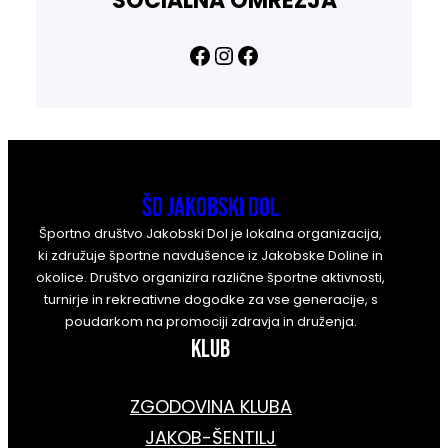
SOCIALNA OMREŽJA
Facebook
Instagram
Facebook
ŠD Jakobski Dol
Športno društvo Jakobski Dol je lokalna organizacija,
ki združuje športne navdušence iz Jakobske Doline in
okolice. Društvo organizira različne športne aktivnosti,
turnirje in rekreativne dogodke za vse generacije, s
poudarkom na promociji zdravja in druženja.
KLUB
ZGODOVINA KLUBA
JAKOB-ŠENTILJ