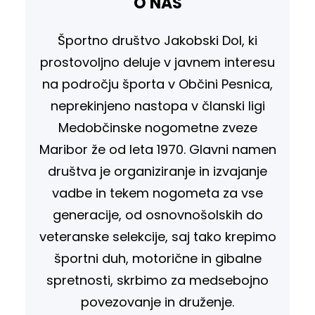
O NAS
Športno društvo Jakobski Dol, ki
prostovoljno deluje v javnem interesu
na področju športa v Občini Pesnica,
neprekinjeno nastopa v članski ligi
Medobčinske nogometne zveze
Maribor že od leta 1970. Glavni namen
društva je organiziranje in izvajanje
vadbe in tekem nogometa za vse
generacije, od osnovnošolskih do
veteranske selekcije, saj tako krepimo
športni duh, motorične in gibalne
spretnosti, skrbimo za medsebojno
povezovanje in druženje.