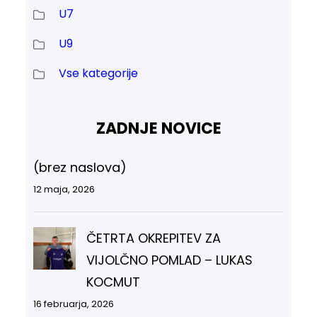
U7
U9
Vse kategorije
ZADNJE NOVICE
(brez naslova)
12 maja, 2026
ČETRTA OKREPITEV ZA
VIJOLČNO POMLAD – LUKAS
KOCMUT
16 februarja, 2026