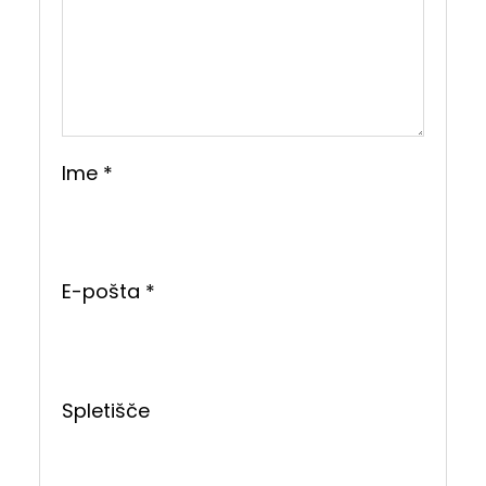
Ime
*
E-pošta
*
Spletišče