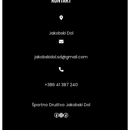
kontakt
Jakobski Dol
jakobskidol.sd@gmail.com
+386 41 387 240
Športno Društvo Jakobski Dol
Facebook
Instagram
Facebook