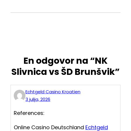
En odgovor na “NK
Slivnica vs ŠD Brunšvik”
Echtgeld Casino Kroatien
3 julija, 2026
References:
Online Casino Deutschland
Echtgeld