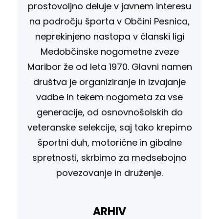
prostovoljno deluje v javnem interesu
na področju športa v Občini Pesnica,
neprekinjeno nastopa v članski ligi
Medobčinske nogometne zveze
Maribor že od leta 1970. Glavni namen
društva je organiziranje in izvajanje
vadbe in tekem nogometa za vse
generacije, od osnovnošolskih do
veteranske selekcije, saj tako krepimo
športni duh, motorične in gibalne
spretnosti, skrbimo za medsebojno
povezovanje in druženje.
ARHIV