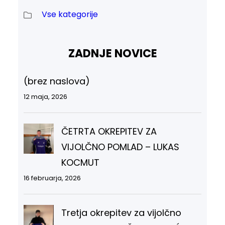
Vse kategorije
ZADNJE NOVICE
(brez naslova)
12 maja, 2026
ČETRTA OKREPITEV ZA
VIJOLČNO POMLAD – LUKAS
KOCMUT
16 februarja, 2026
Tretja okrepitev za vijolčno