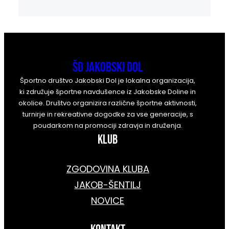
ŠD Jakobski Dol
Športno društvo Jakobski Dol je lokalna organizacija,
ki združuje športne navdušence iz Jakobske Doline in
okolice. Društvo organizira različne športne aktivnosti,
turnirje in rekreativne dogodke za vse generacije, s
poudarkom na promociji zdravja in druženja.
KLUB
ZGODOVINA KLUBA
JAKOB-ŠENTILJ
NOVICE