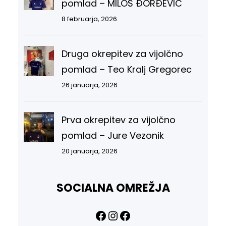
pomlad – MILOŠ ĐORĐEVIĆ
8 februarja, 2026
Druga okrepitev za vijolčno
pomlad – Teo Kralj Gregorec
26 januarja, 2026
Prva okrepitev za vijolčno
pomlad – Jure Vezonik
20 januarja, 2026
SOCIALNA OMREŽJA
Facebook
Instagram
Facebook