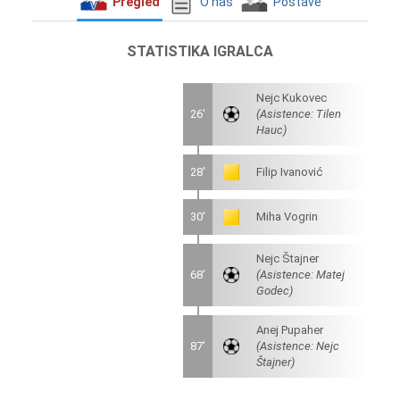
Pregled
O nas
Postave
STATISTIKA IGRALCA
Nejc Kukovec
26′
(Asistence: Tilen
Hauc)
28′
Filip Ivanović
30′
Miha Vogrin
Nejc Štajner
68′
(Asistence: Matej
Godec)
Anej Pupaher
87′
(Asistence: Nejc
Štajner)