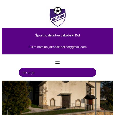
Preskoči
na
vsebino
Športno društvo Jakobski Dol
Pišite nam na jakobskidol.sd@gmail.com
S
e
a
r
c
h