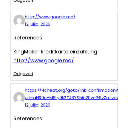
Odgovori
http://www.google.md/
12 julija, 2026
References:
KingMaker kreditkarte einzahlung
http://www.google.md/
Odgovori
https://4cheat.org/goto/link-confirmation?
url=aHR0cHM6Ly9kZTJ3YS5jb20vcG9yZmlyaW9
12 julija, 2026
References: