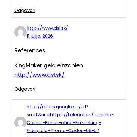
Odgovori
http://www.dsl.sk/
11 julija, 2026
References:
KingMaker geld einzahlen
http://www.dsl.sk/
Odgovori
http://maps.google.se/url?
sa=t&url=https://telegra.ph/Legiano-
Casino-Bonus-ohne-Einzahlung-
Freispiele–Promo-Codes-06-07