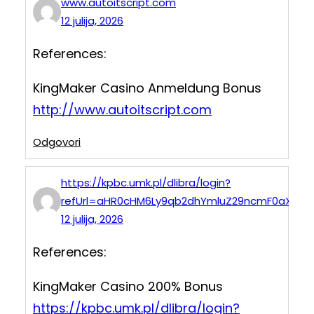
www.autoitscript.com
12 julija, 2026
References:
KingMaker Casino Anmeldung Bonus
http://www.autoitscript.com
Odgovori
https://kpbc.umk.pl/dlibra/login?
refUrl=aHR0cHM6Ly9qb2dhYmluZ29ncmF0aXMuY2
12 julija, 2026
References:
KingMaker Casino 200% Bonus
https://kpbc.umk.pl/dlibra/login?