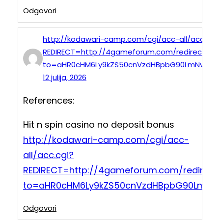
Odgovori
http://kodawari-camp.com/cgi/acc-all/acc.cgi
REDIRECT=http://4gameforum.com/redirect/?
to=aHR0cHM6Ly9kZS50cnVzdHBpbG90LmNvbS9y
12 julija, 2026
References:
Hit n spin casino no deposit bonus
http://kodawari-camp.com/cgi/acc-
all/acc.cgi?
REDIRECT=http://4gameforum.com/redirect
to=aHR0cHM6Ly9kZS50cnVzdHBpbG90LmNvb
Odgovori