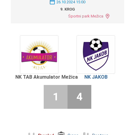
26.10.2024 15:00
9. KROG
Športni park Mežica
NK TAB Akumulator Mežica
NK JAKOB
1
4