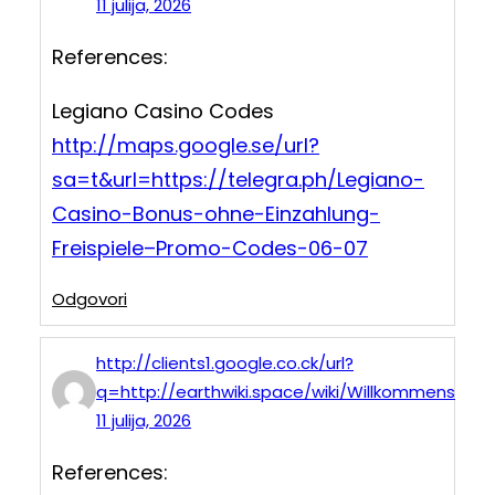
11 julija, 2026
References:
Legiano Casino Codes
http://maps.google.se/url?
sa=t&url=https://telegra.ph/Legiano-
Casino-Bonus-ohne-Einzahlung-
Freispiele–Promo-Codes-06-07
Odgovori
http://clients1.google.co.ck/url?
q=http://earthwiki.space/wiki/Willkommensbonu
11 julija, 2026
References: