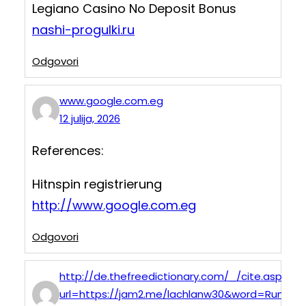
Legiano Casino No Deposit Bonus
nashi-progulki.ru
Odgovori
www.google.com.eg
12 julija, 2026
References:
Hitnspin registrierung
http://www.google.com.eg
Odgovori
http://de.thefreedictionary.com/_/cite.aspx?
url=https://jam2.me/lachlanw30&word=Rumpf&s