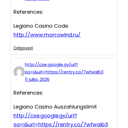
References:
Legiano Casino Code
http://www.morrowind.ru/
Odgovori
http://cse.google.gy/url?
sa=i&url=https://rentry.co/7wfwaib3
11 julija, 2026
References:
Legiano Casino Auszahlungslimit
http://cse.google.gy/url?
sa=i&url=https://rentry.co/7wfwaib3