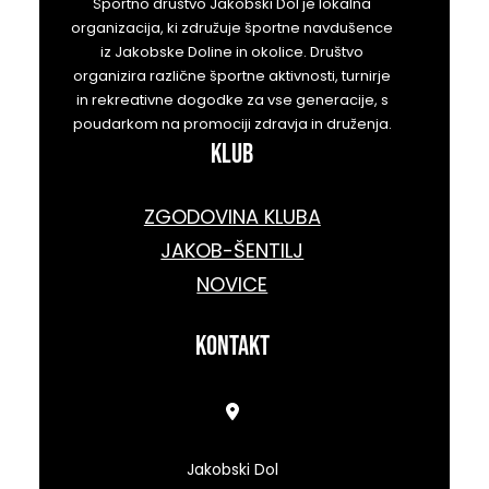
Športno društvo Jakobski Dol je lokalna
organizacija, ki združuje športne navdušence
iz Jakobske Doline in okolice. Društvo
organizira različne športne aktivnosti, turnirje
in rekreativne dogodke za vse generacije, s
poudarkom na promociji zdravja in druženja.
KLUB
ZGODOVINA KLUBA
JAKOB-ŠENTILJ
NOVICE
kontakt
Jakobski Dol