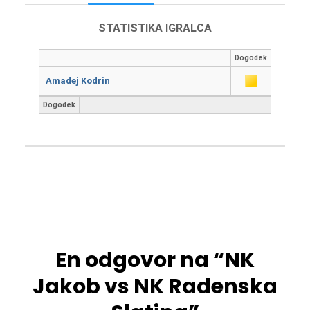
STATISTIKA IGRALCA
Dogodek
Amadej Kodrin
Dogodek
En odgovor na “NK
Jakob vs NK Radenska