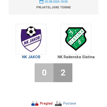
02.08.2026 18:00
PRIJATELJSKE TEKME
NK JAKOB
NK Radenska Slatina
0
2
Pregled
Postave