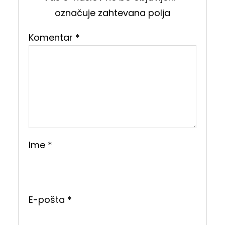
označuje zahtevana polja
Komentar
*
Ime
*
E-pošta
*