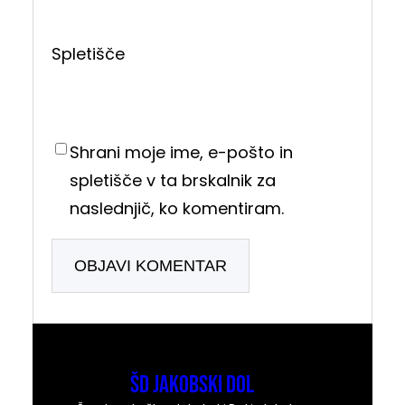
Spletišče
Shrani moje ime, e-pošto in
spletišče v ta brskalnik za
naslednjič, ko komentiram.
ŠD Jakobski Dol