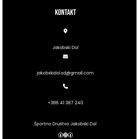
kontakt
Jakobski Dol
jakobskidol.sd@gmail.com
+386 41 387 240
Športno Društvo Jakobski Dol
Facebook
Instagram
Facebook