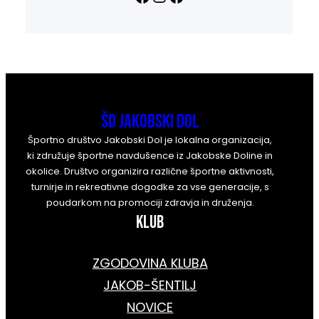
ŠD Jakobski Dol
Športno društvo Jakobski Dol je lokalna organizacija,
ki združuje športne navdušence iz Jakobske Doline in
okolice. Društvo organizira različne športne aktivnosti,
turnirje in rekreativne dogodke za vse generacije, s
poudarkom na promociji zdravja in druženja.
KLUB
ZGODOVINA KLUBA
JAKOB-ŠENTILJ
NOVICE