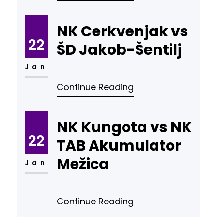
NK Cerkvenjak vs
22
ŠD Jakob-Šentilj
Jan
Continue Reading
NK Kungota vs NK
22
TAB Akumulator
Mežica
Jan
Continue Reading