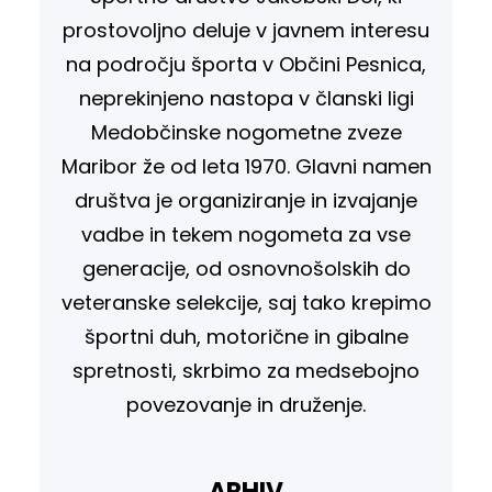
prostovoljno deluje v javnem interesu
na področju športa v Občini Pesnica,
neprekinjeno nastopa v članski ligi
Medobčinske nogometne zveze
Maribor že od leta 1970. Glavni namen
društva je organiziranje in izvajanje
vadbe in tekem nogometa za vse
generacije, od osnovnošolskih do
veteranske selekcije, saj tako krepimo
športni duh, motorične in gibalne
spretnosti, skrbimo za medsebojno
povezovanje in druženje.
ARHIV