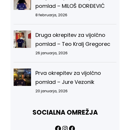
pomlad – MILOŠ ĐORĐEVIĆ
8 februarja, 2026
Druga okrepitev za vijolčno
pomlad – Teo Kralj Gregorec
26 januarja, 2026
Prva okrepitev za vijolčno
pomlad – Jure Vezonik
20 januarja, 2026
SOCIALNA OMREŽJA
Facebook
Instagram
Facebook