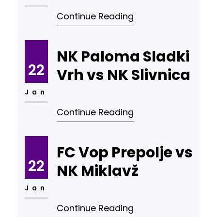
Continue Reading
NK Paloma Sladki
22
Vrh vs NK Slivnica
Jan
Continue Reading
FC Vop Prepolje vs
22
NK Miklavž
Jan
Continue Reading