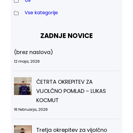
U9
Vse kategorije
ZADNJE NOVICE
(brez naslova)
12 maja, 2026
ČETRTA OKREPITEV ZA
VIJOLČNO POMLAD – LUKAS
KOCMUT
16 februarja, 2026
Tretja okrepitev za vijolčno