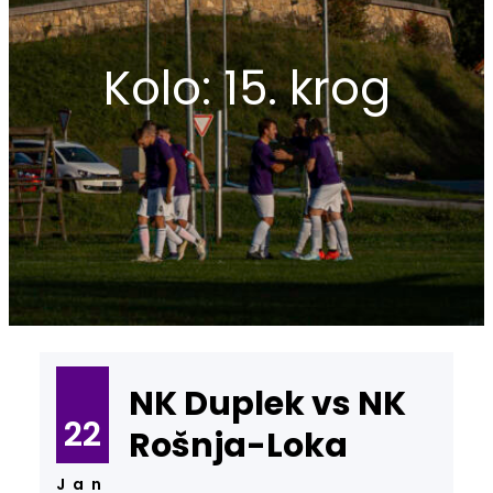
Kolo:
15. krog
NK Duplek vs NK
22
Rošnja-Loka
Jan