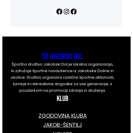
Facebook
Instagram
Facebook
ŠD Jakobski Dol
Športno društvo Jakobski Dol je lokalna organizacija,
ki združuje športne navdušence iz Jakobske Doline in
okolice. Društvo organizira različne športne aktivnosti,
turnirje in rekreativne dogodke za vse generacije, s
poudarkom na promociji zdravja in druženja.
KLUB
ZGODOVINA KLUBA
JAKOB-ŠENTILJ