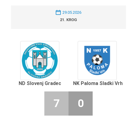
29.05.2026
21. KROG
ND Slovenj Gradec
NK Paloma Sladki Vrh
7
0