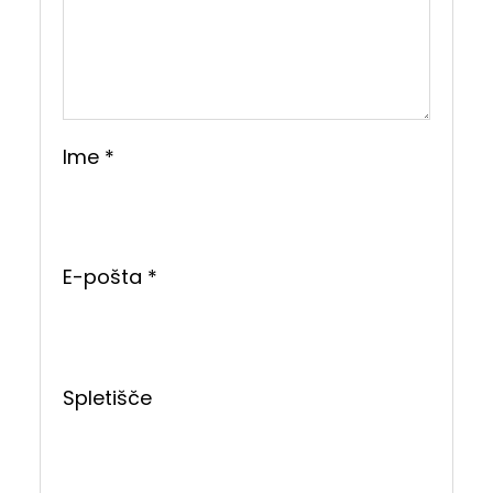
Ime
*
E-pošta
*
Spletišče