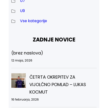
U7
U9
Vse kategorije
ZADNJE NOVICE
(brez naslova)
12 maja, 2026
ČETRTA OKREPITEV ZA
VIJOLČNO POMLAD – LUKAS
KOCMUT
16 februarja, 2026