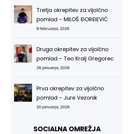
Tretja okrepitev za vijolčno
pomlad – MILOŠ ĐORĐEVIĆ
8 februarja, 2026
Druga okrepitev za vijolčno
pomlad – Teo Kralj Gregorec
26 januarja, 2026
Prva okrepitev za vijolčno
pomlad – Jure Vezonik
20 januarja, 2026
SOCIALNA OMREŽJA