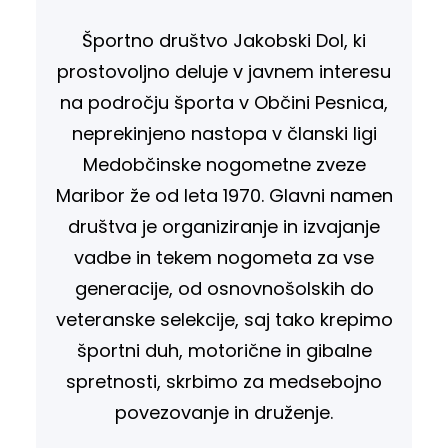
Športno društvo Jakobski Dol, ki
prostovoljno deluje v javnem interesu
na področju športa v Občini Pesnica,
neprekinjeno nastopa v članski ligi
Medobčinske nogometne zveze
Maribor že od leta 1970. Glavni namen
društva je organiziranje in izvajanje
vadbe in tekem nogometa za vse
generacije, od osnovnošolskih do
veteranske selekcije, saj tako krepimo
športni duh, motorične in gibalne
spretnosti, skrbimo za medsebojno
povezovanje in druženje.