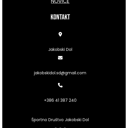
NOVICE
kontakt
Jakobski Dol
jakobskidol.sd@gmail.com
+386 41 387 240
Športno Društvo Jakobski Dol