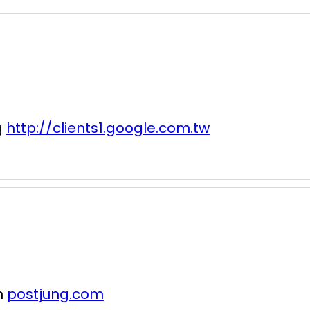
g
http://clients1.google.com.tw
n
postjung.com