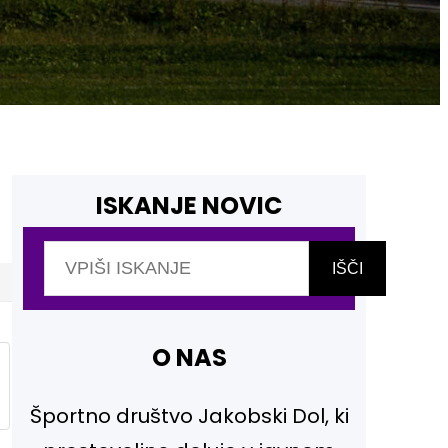
ISKANJE NOVIC
I
IŠČI
š
č
i
O NAS
Športno društvo Jakobski Dol, ki