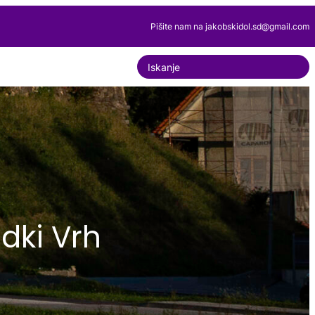
Pišite nam na jakobskidol.sd@gmail.com
S
e
a
r
c
h
dki Vrh