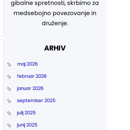
gibalne spretnosti, skrbimo za
medsebojno povezovanje in
druženje.
ARHIV
maj 2026
februar 2026
januar 2026
september 2025
julij 2025
junij 2025