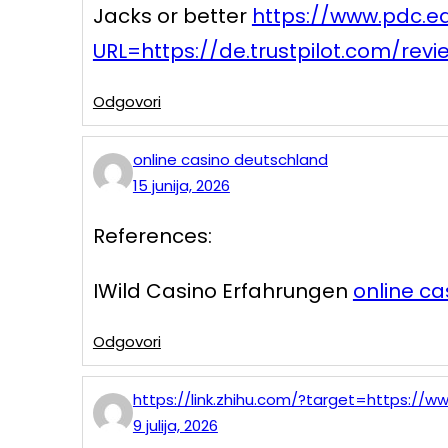
Jacks or better
https://www.pdc.e
URL=https://de.trustpilot.com/rev
Odgovori
online casino deutschland
15 junija, 2026
References:
IWild Casino Erfahrungen
online c
Odgovori
https://link.zhihu.com/?target=https://
9 julija, 2026