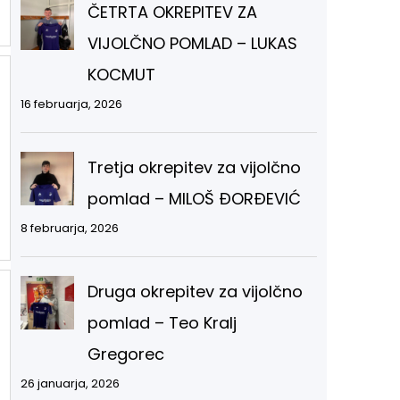
ČETRTA OKREPITEV ZA
VIJOLČNO POMLAD – LUKAS
KOCMUT
16 februarja, 2026
Tretja okrepitev za vijolčno
pomlad – MILOŠ ĐORĐEVIĆ
8 februarja, 2026
Druga okrepitev za vijolčno
pomlad – Teo Kralj
Gregorec
26 januarja, 2026