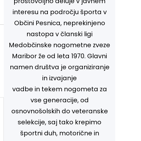
prostovoljno deluje v javnem
interesu na področju športa v
Občini Pesnica, neprekinjeno
nastopa v članski ligi
Medobčinske nogometne zveze
Maribor že od leta 1970. Glavni
namen društva je organiziranje
in izvajanje
vadbe in tekem nogometa za
vse generacije, od
osnovnošolskih do veteranske
selekcije, saj tako krepimo
športni duh, motorične in