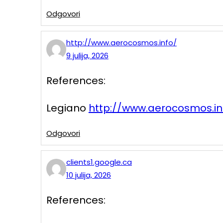
Odgovori
http://www.aerocosmos.info/
9 julija, 2026
References:
Legiano
http://www.aerocosmos.in
Odgovori
clients1.google.ca
10 julija, 2026
References: