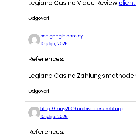
Legiano Casino Video Review
clien
Odgovori
cse.google.com.cy
10 julija, 2026
References:
Legiano Casino Zahlungsmethod
Odgovori
http://may2009.archive.ensembl.org
10 julija, 2026
References: