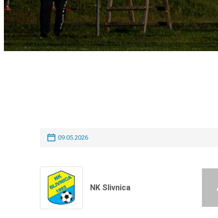
09.05.2026
NK Slivnica