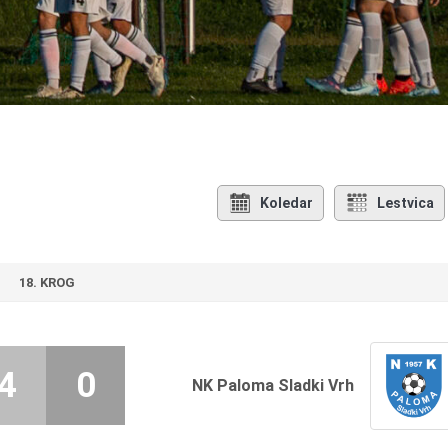
Koledar
Lestvica
18. KROG
4
0
NK Paloma Sladki Vrh