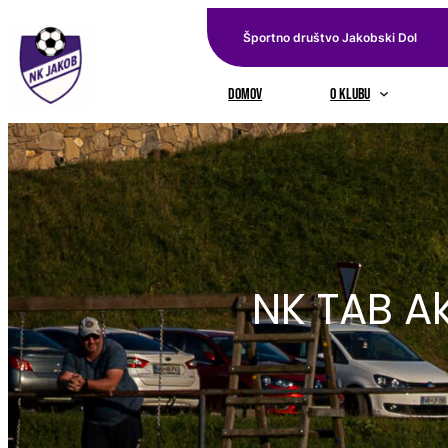
Preskoči
Športno društvo Jakobski Dol
na
vsebino
domov
O KLUBU
NK TAB A