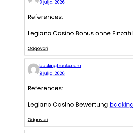
9 julija, 2026
References:
Legiano Casino Bonus ohne Einzah
Odgovori
backingtrackx.com
9 julija, 2026
References:
Legiano Casino Bewertung
backin
Odgovori