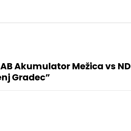
TAB Akumulator Mežica vs ND
enj Gradec”