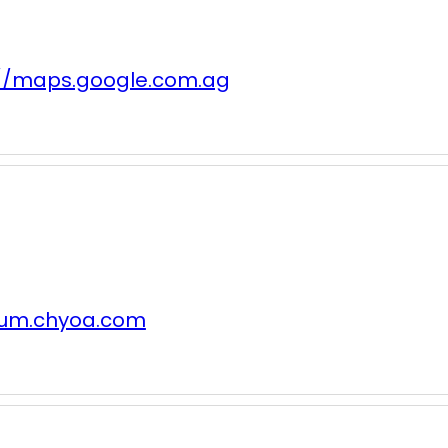
://maps.google.com.ag
orum.chyoa.com