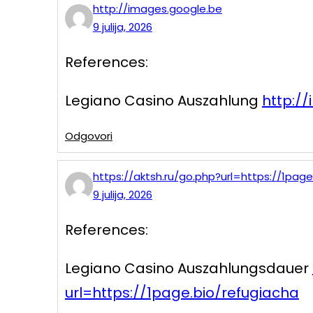
http://images.google.be
9 julija, 2026
References:
Legiano Casino Auszahlung
http:/
Odgovori
https://aktsh.ru/go.php?url=https://1page
9 julija, 2026
References:
Legiano Casino Auszahlungsdauer
url=https://1page.bio/refugiacha