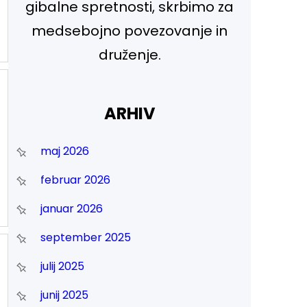
gibalne spretnosti, skrbimo za
medsebojno povezovanje in
druženje.
ARHIV
maj 2026
februar 2026
januar 2026
september 2025
julij 2025
junij 2025