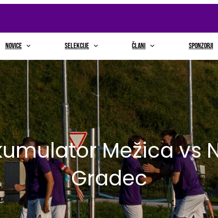
NOVICE
selekcije
člani
sponzorji
kumulator Mežica vs N
Gradec