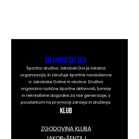
ŠD Jakobski Dol
Športno društvo Jakobski Dol je lokalna
organizacija, ki združuje športne navdušence
iz Jakobske Doline in okolice. Društvo
organizira različne športne aktivnosti, turnirje
in rekreativne dogodke za vse generacije, s
poudarkom na promociji zdravja in druženja.
KLUB
ZGODOVINA KLUBA
JAKOB-ŠENTILJ